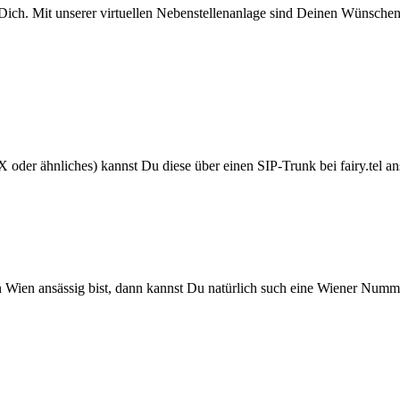
ich. Mit unserer virtuellen Nebenstellenanlage sind Deinen Wünschen k
der ähnliches) kannst Du diese über einen SIP-Trunk bei fairy.tel ansc
in Wien ansässig bist, dann kannst Du natürlich such eine Wiener Numm